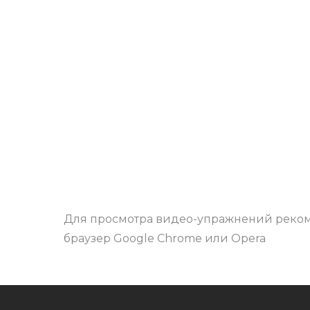
Для просмотра видео-упражнений реко
браузер Google Chrome или Opera